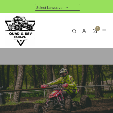
Select Language
0