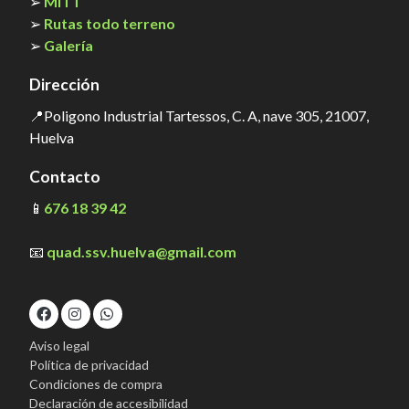
➢
MITT
➢
Rutas todo terreno
➢
Galería
Dirección
📍Poligono Industrial Tartessos, C. A, nave 305, 21007,
Huelva
Contacto
📱
676 18 39 42
📧
quad.ssv.huelva@gmail.com
Aviso legal
Política de privacidad
Condiciones de compra
Declaración de accesibilidad