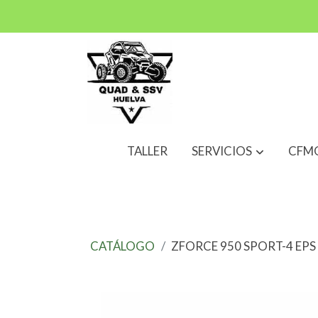
TALLER
SERVICIOS
CFM
CATÁLOGO
ZFORCE 950 SPORT-4 EPS