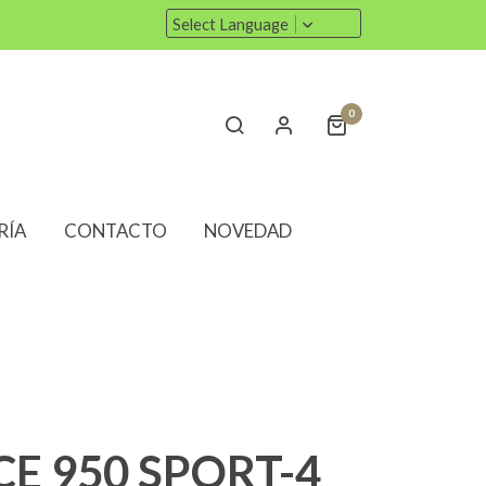
Select Language
0
RÍA
CONTACTO
NOVEDAD
E 950 SPORT-4