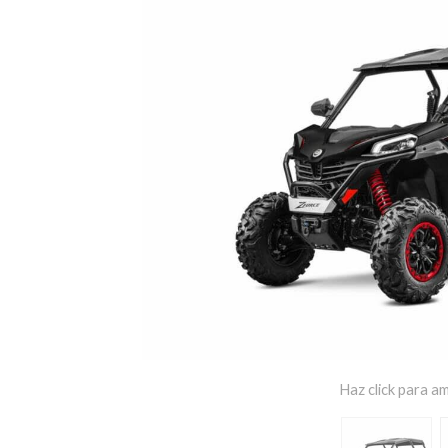
Haz click para am