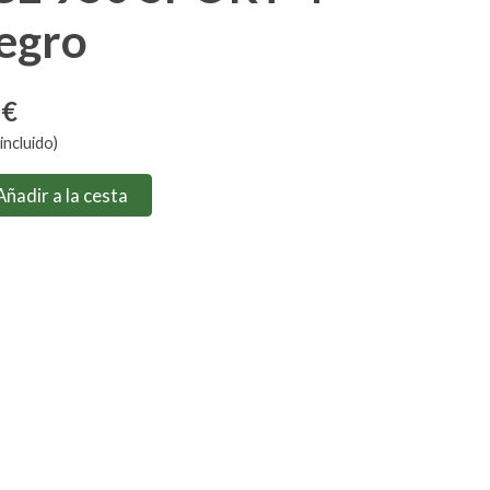
egro
 €
incluido)
Añadir a la cesta