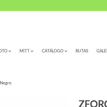
OTO
MITT
CATÁLOGO
RUTAS
GALE
 Negro
ZFORC