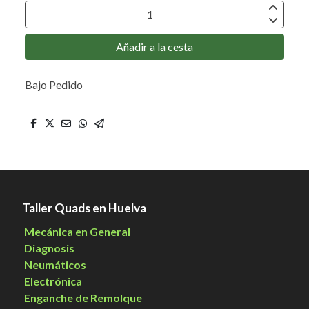
Añadir a la cesta
Bajo Pedido
Taller Quads en Huelva
Mecánica en General
Diagnosis
Neumáticos
Electrónica
Enganche de Remolque