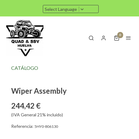
Select Language
0
CATÁLOGO
Wiper Assembly
244,42 €
(IVA General 21% incluido)
Referencia:
5HY0-806130