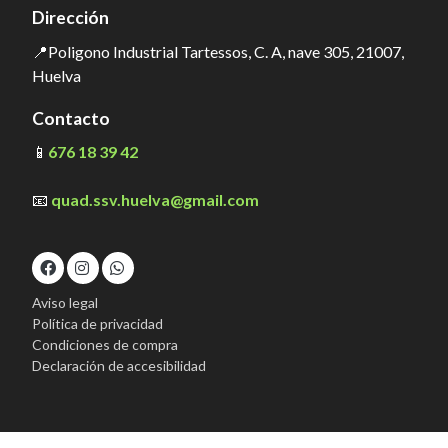
Dirección
📍Poligono Industrial Tartessos, C. A, nave 305, 21007,
Huelva
Contacto
📱
676 18 39 42
📧
quad.ssv.huelva@gmail.com
Aviso legal
Política de privacidad
Condiciones de compra
Declaración de accesibilidad