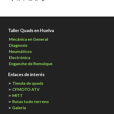
Taller Quads en Huelva
Mecánica en General
Diagnosis
Neumáticos
Electrónica
Enganche de Remolque
Enlaces de interés
➢
Tienda de quads
➢
CFMOTO ATV
➢
MITT
➢
Rutas todo terreno
➢
Galería