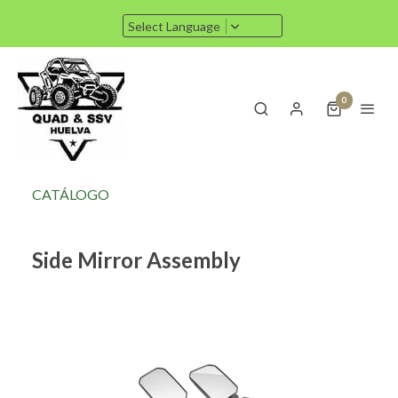
Select Language
0
CATÁLOGO
Side Mirror Assembly