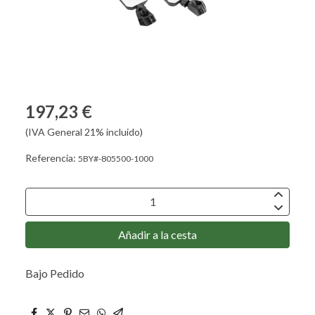
197,23 €
(IVA General 21% incluido)
Referencia:
5BY#-805500-1000
Añadir a la cesta
Bajo Pedido