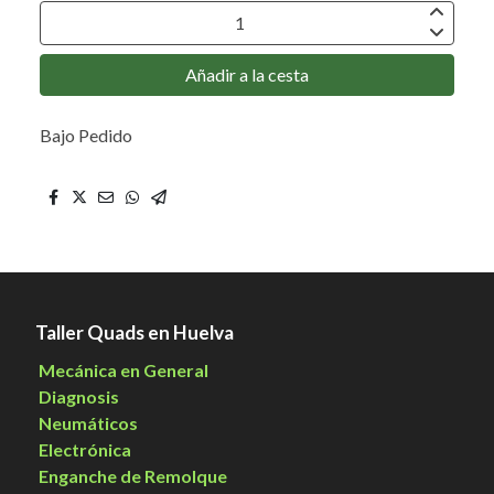
Añadir a la cesta
Bajo Pedido
Taller Quads en Huelva
Mecánica en General
Diagnosis
Neumáticos
Electrónica
Enganche de Remolque