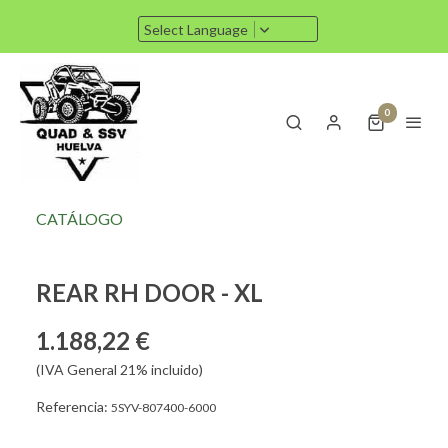
Select Language
0
CATÁLOGO
REAR RH DOOR - XL
1.188,22 €
(IVA General 21% incluido)
Referencia:
5SYV-807400-6000