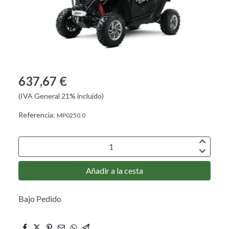
637,67 €
(IVA General 21% incluido)
Referencia:
MP0250.0
Añadir a la cesta
Bajo Pedido