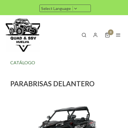
Select Language
0
CATÁLOGO
PARABRISAS DELANTERO