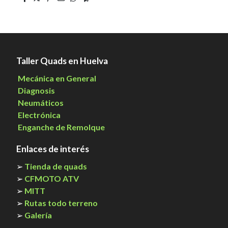
Taller Quads en Huelva
Mecánica en General
Diagnosis
Neumáticos
Electrónica
Enganche de Remolque
Enlaces de interés
➢
Tienda de quads
➢
CFMOTO ATV
➢
MITT
➢
Rutas todo terreno
➢
Galería