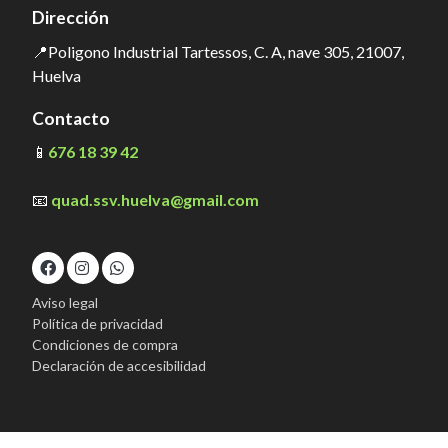
Dirección
📍Poligono Industrial Tartessos, C. A, nave 305, 21007,
Huelva
Contacto
📱
676 18 39 42
📧
quad.ssv.huelva@gmail.com
Aviso legal
Política de privacidad
Condiciones de compra
Declaración de accesibilidad