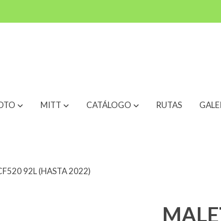
OTO
MITT
CATÁLOGO
RUTAS
GALE
F520 92L (HASTA 2022)
MALE