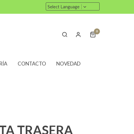
Select Language
0
RÍA
CONTACTO
NOVEDAD
TA TRASERA