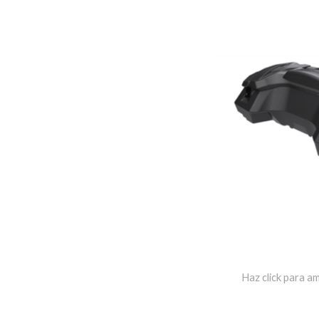
Haz click para am