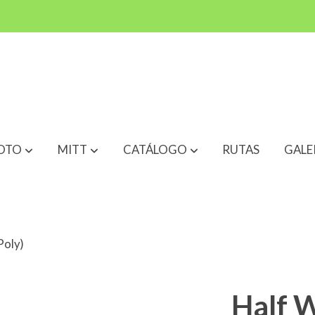
OTO
MITT
CATÁLOGO
RUTAS
GALE
Poly)
Half 