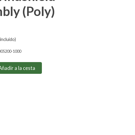
bly (Poly)
incluido)
805200-1000
Añadir a la cesta