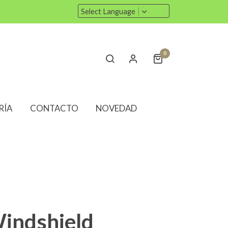
Select Language
0
RÍA
CONTACTO
NOVEDAD
Windshield