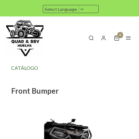
Select Language
0
CATÁLOGO
Front Bumper