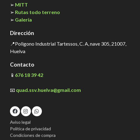
➢
MITT
➢
Rutas todo terreno
➢
Galería
Dirección
📍Poligono Industrial Tartessos, C. A, nave 305, 21007,
Huelva
Contacto
📱
676 18 39 42
📧
quad.ssv.huelva@gmail.com
Aviso legal
Política de privacidad
Condiciones de compra