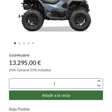
13.595,00 €
13.295,00 €
(IVA General 21% incluido)
Añadir a la cesta
Bajo Pedido