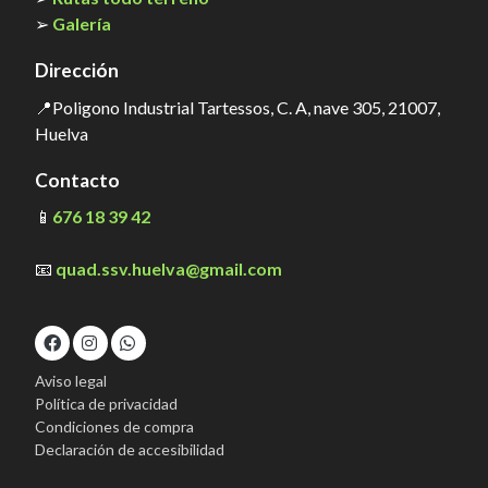
➢
Galería
Dirección
📍Poligono Industrial Tartessos, C. A, nave 305, 21007,
Huelva
Contacto
📱
676 18 39 42
📧
quad.ssv.huelva@gmail.com
Aviso legal
Política de privacidad
Condiciones de compra
Declaración de accesibilidad