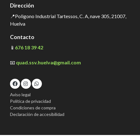
Dirección
📍Poligono Industrial Tartessos, C. A, nave 305, 21007,
Huelva
Contacto
📱
676 18 39 42
📧
quad.ssv.huelva@gmail.com
Aviso legal
Política de privacidad
Condiciones de compra
Declaración de accesibilidad