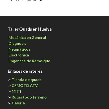
Taller Quads en Huelva
Mecánica en General
Diagnosis
Neumáticos
Electrónica
Enganche de Remolque
Enlaces de interés
➢
Tienda de quads
➢
CFMOTO ATV
➢
MITT
➢
Rutas todo terreno
➢
Galería