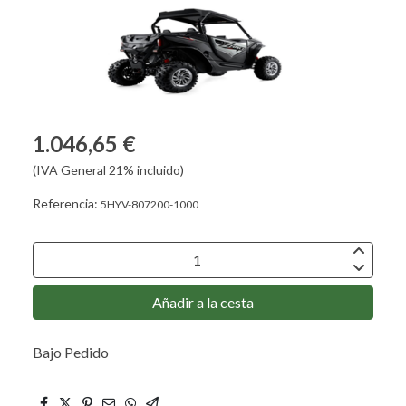
1.046,65 €
(IVA General 21% incluido)
Referencia:
5HYV-807200-1000
Añadir a la cesta
Bajo Pedido