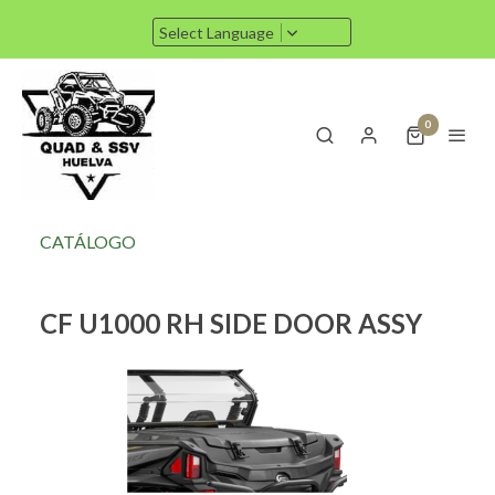
Select Language
0
CATÁLOGO
CF U1000 RH SIDE DOOR ASSY