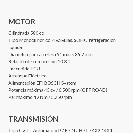
MOTOR
Cilindrada 580 cc
Tipo Monocilíndrico, 4 válvulas, SOHC, refrigeración
líquida
Diámetro por carretera 91 mm × 89.2 mm
Relación de compresión 10.3:1
Encendido ECU
Arranque Eléctrico
Alimentación EFI BOSCH System
Potencia máxima 45 cv / 6.500 rpm (OFF ROAD)
Par máximo 49 Nm / 5.250 rpm
TRANSMISIÓN
Tipo CVT – Automático P / R / N / H / L / 4X2 / 4X4