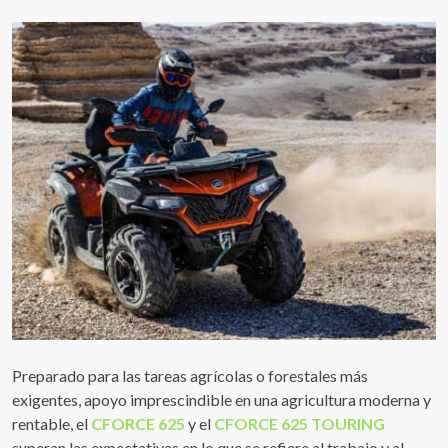
Preparado para las tareas agrícolas o forestales más
exigentes, apoyo imprescindible en una agricultura moderna y
rentable, el
CFORCE 625
y el
CFORCE 625 TOURING
superan las expectativas en lo que se refiere al trabajo y al