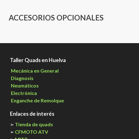
ACCESORIOS OPCIONALES
Taller Quads en Huelva
Mecánica en General
Diagnosis
Neumáticos
Electrónica
Enganche de Remolque
Enlaces de interés
➢
Tienda de quads
➢
CFMOTO ATV