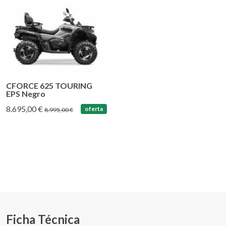
CFORCE 625 TOURING
EPS Negro
8.695,00 €
oferta
8.995,00 €
Ficha Técnica