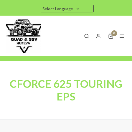
Select Language
0
CFORCE 625 TOURING
EPS