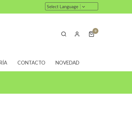
Select Language
0
RÍA
CONTACTO
NOVEDAD