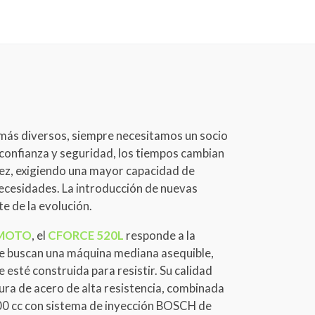
 más diversos, siempre necesitamos un socio
 confianza y seguridad, los tiempos cambian
ez, exigiendo una mayor capacidad de
ecesidades. La introducción de nuevas
e de la evolución. ​
MOTO
, el
CFORCE 520L
responde a la
ue buscan una máquina mediana asequible,
 esté construida para resistir. Su calidad
ra de acero de alta resistencia, combinada
0 cc con sistema de inyección BOSCH de