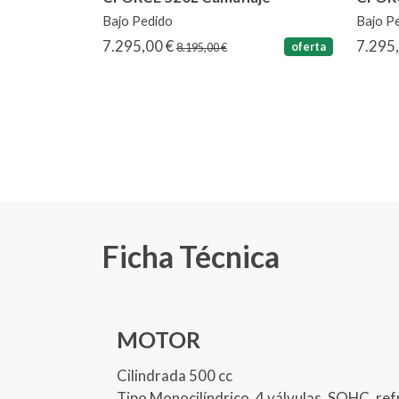
Bajo Pedido
Bajo P
7.295,00 €
7.295
oferta
8.195,00 €
Ficha Técnica
MOTOR
Cilindrada 500 cc
Tipo Monocilíndrico, 4 válvulas, SOHC, ref