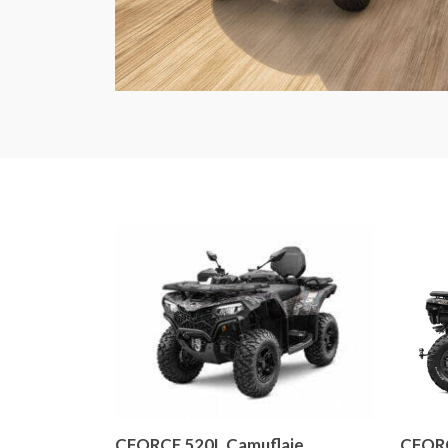
CFORCE 520L Camuflaje
CFOR