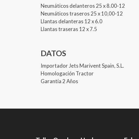
Neumáticos delanteros 25 x 8.00-12
Neumáticos traseros 25 x 10,00-12
Llantas delanteras 12 x 6.0
Llantas traseras 12 x 7.5
DATOS
Importador Jets Marivent Spain, S.L.
Homologación Tractor
Garantía 2 Años