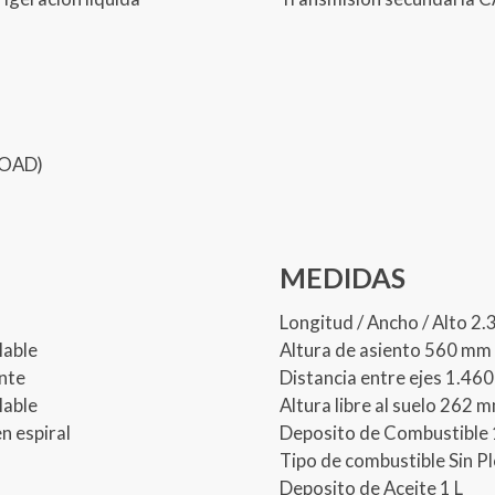
ROAD)
MEDIDAS
Longitud / Ancho / Alto 2
lable
Altura de asiento 560 mm
nte
Distancia entre ejes 1.46
lable
Altura libre al suelo 262 
n espiral
Deposito de Combustible 
Tipo de combustible Sin 
Deposito de Aceite 1 L