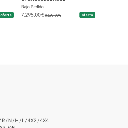
Bajo Pedido
7.295,00 €
oferta
oferta
8.195,00 €
 / N / H / L / 4X2 / 4X4
 CARDAN