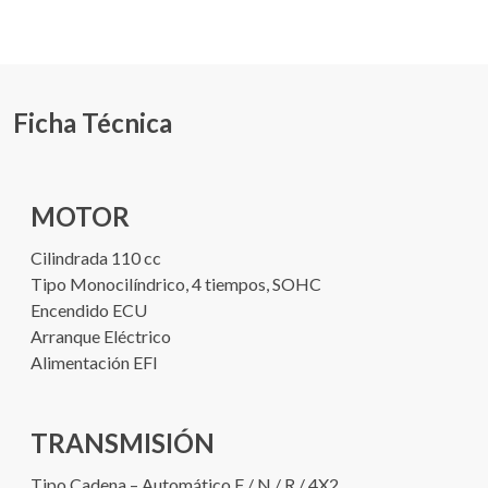
Ficha Técnica
MOTOR
Cilindrada 110 cc
Tipo Monocilíndrico, 4 tiempos, SOHC
Encendido ECU
Arranque Eléctrico
Alimentación EFI
TRANSMISIÓN
Tipo Cadena – Automático F / N / R / 4X2