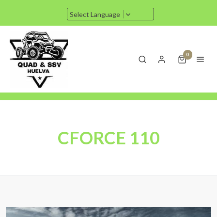
Select Language
0
CFORCE 110