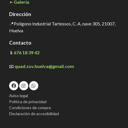
➢
Galería
Dirección
📍Poligono Industrial Tartessos, C. A, nave 305, 21007,
Huelva
Contacto
📱
676 18 39 42
📧
quad.ssv.huelva@gmail.com
Aviso legal
Política de privacidad
Condiciones de compra
Declaración de accesibilidad