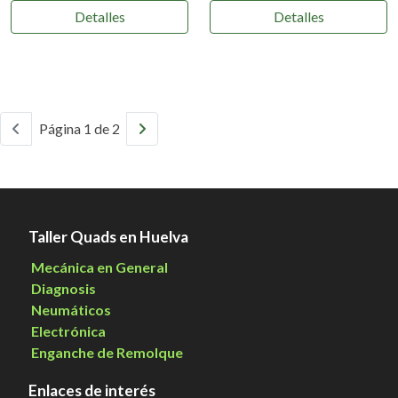
Detalles
Detalles
Página 1 de 2
Taller Quads en Huelva
Mecánica en General
Diagnosis
Neumáticos
Electrónica
Enganche de Remolque
Enlaces de interés